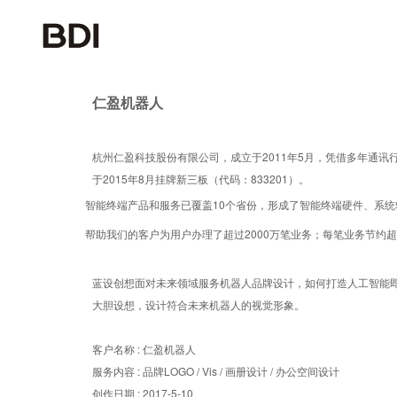
仁盈机器人
杭州仁盈科技股份有限公司，成立于2011年5月，凭借多年通
于2015年8月挂牌新三板（代码：833201）。
智能终端产品和服务已覆盖10个省份，形成了智能终端硬件、系统
帮助我们的客户为用户办理了超过2000万笔业务；每笔业务节约超过
蓝设创想面对未来领域服务机器人品牌设计，如何打造人工智能
大胆设想
，设计符合未来机器人的视觉形象。
客户名称 : 仁盈机器人
服务内容 : 品牌LOGO / Vis / 画册设计
/ 办公空间设计
创作日期 : 2017-5-10